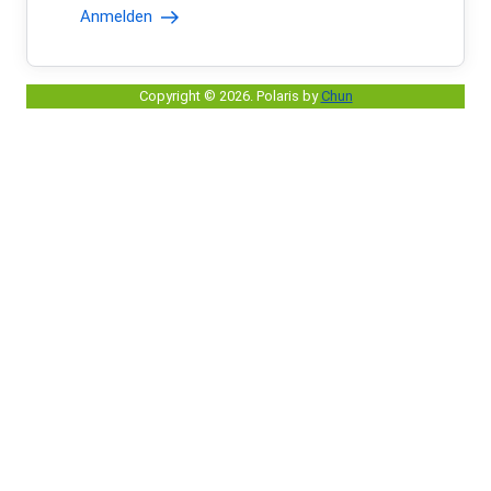
Anmelden
Copyright © 2026
.
Polaris by
Chun