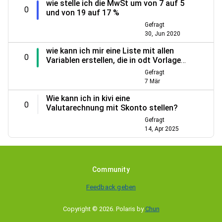
wie stelle ich die MwSt um von 7 auf 5
0
und von 19 auf 17 %
Gefragt
30, Jun 2020
wie kann ich mir eine Liste mit allen
0
Variablen erstellen, die in odt Vorlagen
verfügbar sind?
Gefragt
7 Mär
Wie kann ich in kivi eine
0
Valutarechnung mit Skonto stellen?
Gefragt
14, Apr 2025
Community
Feedback geben
Copyright © 2026
.
Polaris by
Chun