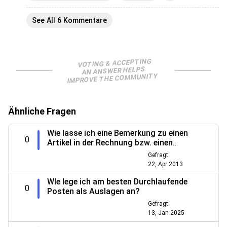
See All 6 Kommentare
VOTING & ACCEPTING
AN ANSWER HELPS
IMPROVE THE COMMUNITY
Ähnliche Fragen
Wie lasse ich eine Bemerkung zu einen
0
Artikel in der Rechnung bzw. einen
anderen Formular anzeigen
Gefragt
22, Apr 2013
WIe lege ich am besten Durchlaufende
0
Posten als Auslagen an?
Gefragt
13, Jan 2025