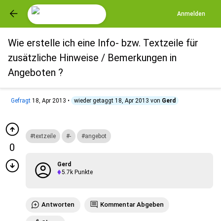
Anmelden
Wie erstelle ich eine Info- bzw. Textzeile für
zusätzliche Hinweise / Bemerkungen in
Angeboten ?
Gefragt
18, Apr 2013
•
wieder getaggt
18, Apr 2013
von
Gerd
textzeile
-
angebot
0
Gerd
5.7k
Punkte
Antworten
Kommentar Abgeben