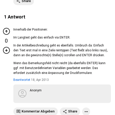
Share
1
Antwort
Innerhalb der Positionen:
Im Langtext geht das einfach via ENTER.
0
In der Artikelbeschreibung geht es ebenfalls. Umbruch da: Einfach
den Text erst mal in eine Zeile reintippen (Text fließt also links raus),
dann an die gewünschte(n) Stelle(n) scrollen und ENTER drücken.
Wenn das Bemerkungsfeld nicht reicht (da ebenfalls ENTER) kann
ggf. mit Benutzerdefinierten Variablen gearbeitet werden. Das
erfordert zusätzlich eine Anpassung der Druckformulare.
Beantwortet
18, Apr 2013
Anonym
Kommentar Abgeben
Share