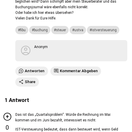
beglichen wird? Dann schimpft aber mein Steuerberater und das
Buchungsjournal wäre ebenfalls nicht korrekt.
Oder habe ich hier etwas übersehen?
Vielen Dank für Eure Hilfe.
fibu
buchung
steuer
ustva
istversteuerung
Anonym
Antworten
Kommentar Abgeben
Share
1
Antwort
Das ist das „Quartalsproblem“. Würde die Rechnung im Mai
kommen und im Juni bezahlt, interessiert es nicht.
0
IST-Versteuerung bedeutet, dass dann besteuert wird, wenn Geld