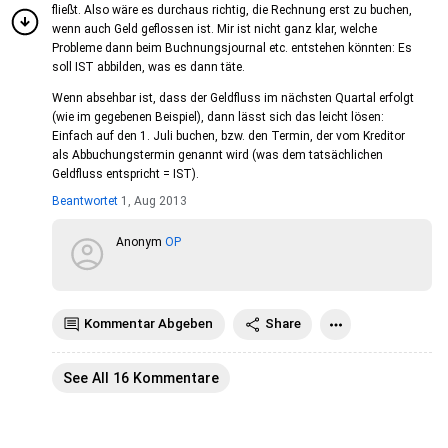
fließt. Also wäre es durchaus richtig, die Rechnung erst zu buchen,
wenn auch Geld geflossen ist. Mir ist nicht ganz klar, welche
Probleme dann beim Buchnungsjournal etc. entstehen könnten: Es
soll IST abbilden, was es dann täte.
Wenn absehbar ist, dass der Geldfluss im nächsten Quartal erfolgt
(wie im gegebenen Beispiel), dann lässt sich das leicht lösen:
Einfach auf den 1. Juli buchen, bzw. den Termin, der vom Kreditor
als Abbuchungstermin genannt wird (was dem tatsächlichen
Geldfluss entspricht = IST).
Beantwortet
1, Aug 2013
Anonym
OP
Kommentar Abgeben
Share
See All 16 Kommentare