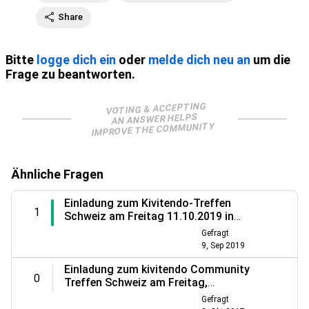
Share
Bitte
logge dich ein
oder
melde dich neu an
um die
Frage zu beantworten.
VOTING & ACCEPTING
AN ANSWER HELPS
IMPROVE THE COMMUNITY
Ähnliche Fragen
Einladung zum Kivitendo-Treffen
1
Schweiz am Freitag 11.10.2019 in
Zürich
Gefragt
9, Sep 2019
Einladung zum kivitendo Community
0
Treffen Schweiz am Freitag,
13.10.2017 in Zürich
Gefragt