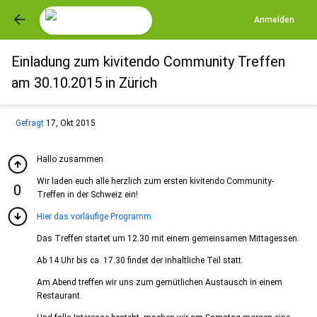
Anmelden
Einladung zum kivitendo Community Treffen
am 30.10.2015 in Zürich
Gefragt
17, Okt 2015
Hallo zusammen
Wir laden euch alle herzlich zum ersten kivitendo Community-
0
Treffen in der Schweiz ein!
Hier das vorläufige Programm
Das Treffen startet um 12.30 mit einem gemeinsamen Mittagessen.
Ab 14 Uhr bis ca. 17.30 findet der inhaltliche Teil statt.
Am Abend treffen wir uns zum gemütlichen Austausch in einem
Restaurant.