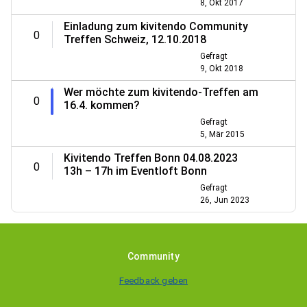
8, Okt 2017
Einladung zum kivitendo Community
0
Treffen Schweiz, 12.10.2018
Gefragt
9, Okt 2018
Wer möchte zum kivitendo-Treffen am
0
16.4. kommen?
Gefragt
5, Mär 2015
Kivitendo Treffen Bonn 04.08.2023
0
13h – 17h im Eventloft Bonn
Gefragt
26, Jun 2023
Community
Feedback geben