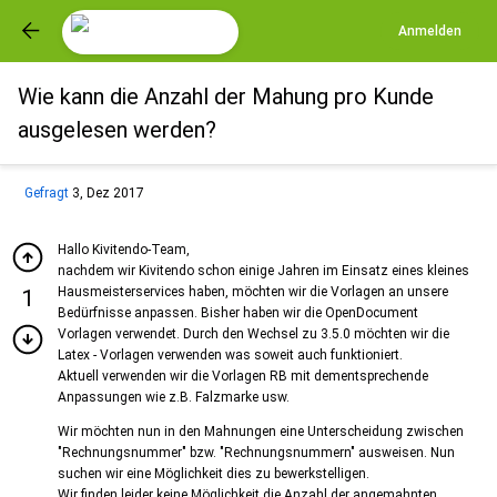
Anmelden
Wie kann die Anzahl der Mahung pro Kunde
ausgelesen werden?
Gefragt
3, Dez 2017
Hallo Kivitendo-Team,
nachdem wir Kivitendo schon einige Jahren im Einsatz eines kleines
Hausmeisterservices haben, möchten wir die Vorlagen an unsere
1
Bedürfnisse anpassen. Bisher haben wir die OpenDocument
Vorlagen verwendet. Durch den Wechsel zu 3.5.0 möchten wir die
Latex - Vorlagen verwenden was soweit auch funktioniert.
Aktuell verwenden wir die Vorlagen RB mit dementsprechende
Anpassungen wie z.B. Falzmarke usw.
Wir möchten nun in den Mahnungen eine Unterscheidung zwischen
"Rechnungsnummer" bzw. "Rechnungsnummern" ausweisen. Nun
suchen wir eine Möglichkeit dies zu bewerkstelligen.
Wir finden leider keine Möglichkeit die Anzahl der angemahnten