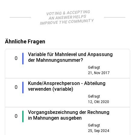
VOTING & ACCEPTING
AN ANSWER HELPS
IMPROVE THE COMMUNITY
Ähnliche Fragen
Variable für Mahnlevel und Anpassung
0
der Mahnnungsnummer?
Gefragt
21, Nov 2017
Kunde/Ansprechperson - Abteilung
0
verwenden (variable)
Gefragt
12, Okt 2020
Vorgangsbezeichnung der Rechnung
0
in Mahnungen ausgeben
Gefragt
25, Sep 2024