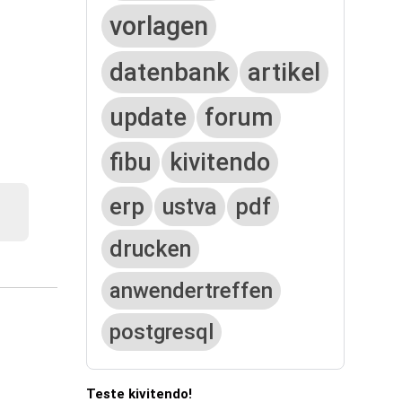
vorlagen
datenbank
artikel
update
forum
fibu
kivitendo
erp
ustva
pdf
drucken
anwendertreffen
postgresql
Teste kivitendo!