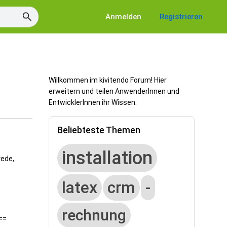
Anmelden
Registrieren
Willkommen im kivitendo Forum! Hier
erweitern und teilen AnwenderInnen und
EntwicklerInnen ihr Wissen.
Beliebteste Themen
installation
rede,
latex
crm
-
rechnung
==