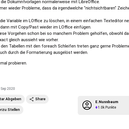
e die Dokumntvorlagen normalerweise mit LibreOffice.
mmer wieder Probleme, dass da irgendwelche "nichtsichtbaren" Zeich
die Variable im LOffice zu löschen, in einem einfachen Texteditor n
 dann mit Copy/Past wieder im LOffice einfügen.
diese Vorgehen schon bei so manchem Problem geholfen, obwohl da
act gleich aussieht wie vorher.
 den Tabellen mit den foreach Schleifen treten ganz gerne Problem
 auch durch die Formatierung ausgelöst werden.
 mal probieren.
 Sep 2020
ar Abgeben
Share
E.nussbaum
1.0k
Punkte
erzu Stellen