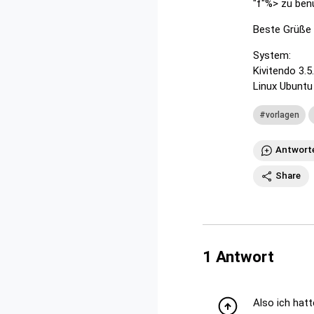
"f"%> zu benu
Beste Grüße
System:
Kivitendo 3.5
Linux Ubuntu
vorlagen
Antwort
Share
1
Antwort
Also ich hat