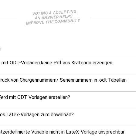
VOTING & ACCEPTING
AN ANSWER HELPS
IMPROVE THE COMMUNITY
n
 mit ODT-Vorlagen keine Pdf aus Kivitendo erzeugen
ruck von Chargennummern/ Seriennummern in .odt Tabellen
erd mit ODT Vorlagen erstellen?
 es Latex-Vorlagen zum download?
tzerdefinierte Variable nicht in LateX-Vorlage ansprechbar