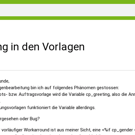
ng in den Vorlagen
unde,
agenbearbeitung bin ich auf folgendes Phänomen gestossen:
ts- bzw. Auftragsvorlage wird die Variable cp_greeting, also die An
.
ngsvorlagen funktioniert die Variable allerdings.
orgesehen oder Bug?
 vorläufiger Workarround ist aus meiner Sicht, eine <%if cp_gender 