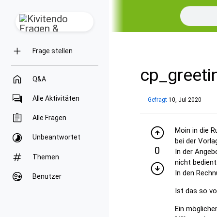
Frage stellen
cp_greeti
Q&A
Alle Aktivitäten
Gefragt
10, Jul 2020
Alle Fragen
Moin in die R
Unbeantwortet
bei der Vorl
0
In der Angebo
Themen
nicht bedient
In den Rechnu
Benutzer
Ist das so v
Ein möglicher