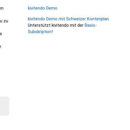
kivitendo Demo
en
kivitendo Demo mit Schweizer Kontenplan
eu zu
Unterstützt kivitendo mit der
Basis-
Subskription!
s
e