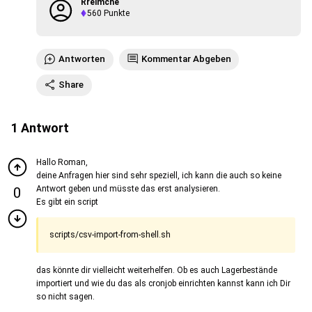
Rreimche
560
Punkte
Antworten
Kommentar Abgeben
Share
1
Antwort
Hallo Roman,
deine Anfragen hier sind sehr speziell, ich kann die auch so keine
Antwort geben und müsste das erst analysieren.
0
Es gibt ein script
scripts/csv-import-from-shell.sh
das könnte dir vielleicht weiterhelfen. Ob es auch Lagerbestände
importiert und wie du das als cronjob einrichten kannst kann ich Dir
so nicht sagen.