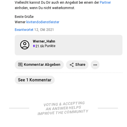
Vielleicht kannst Du Dir auch ein Angebot bei einem der
Partner
einholen, wenn Du nicht weiterkommst.
Beste Grüße
Werner
kivitendodienstleister
Beantwortet
12, Okt 2021
Werner_Hahn
21.6k
Punkte
Kommentar Abgeben
Share
See 1 Kommentar
VOTING & ACCEPTING
AN ANSWER HELPS
IMPROVE THE COMMUNITY