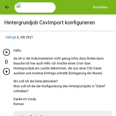
Anmelden
Hintergrundjob CsvImport konfigurieren
Gefragt
6, Okt 2021
Hallo,
da ich in der Dokumentation nicht genug Infos dazu finden kann,
0
brauche ich hier auch Hilfe. Ich möchte einen Cron- bzw.
Hintergrundjob am Laufen bekommen, der aus einer CSV Daten
ausliest und inventar-Einträge schreibt (Einlagerung der Waren).
Wo soll ich die Datei platzieren?
Was soll ich bei der Konfigurierung des Hintergrundjobs in "Daten"
schreiben?
Danke im Vorab,
Roman