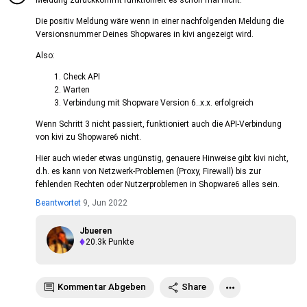
Meldung zurückkommt funktioniert es schon mal nicht.
Die positiv Meldung wäre wenn in einer nachfolgenden Meldung die
Versionsnummer Deines Shopwares in kivi angezeigt wird.
Also:
Check API
Warten
Verbindung mit Shopware Version 6..x.x. erfolgreich
Wenn Schritt 3 nicht passiert, funktioniert auch die API-Verbindung
von kivi zu Shopware6 nicht.
Hier auch wieder etwas ungünstig, genauere Hinweise gibt kivi nicht,
d.h. es kann von Netzwerk-Problemen (Proxy, Firewall) bis zur
fehlenden Rechten oder Nutzerproblemen in Shopware6 alles sein.
Beantwortet
9, Jun 2022
Jbueren
20.3k
Punkte
Kommentar Abgeben
Share