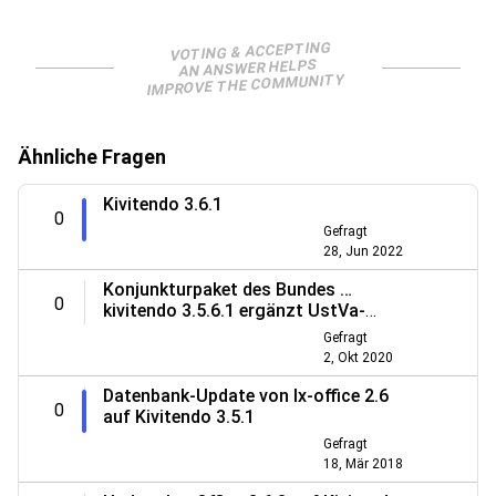
VOTING & ACCEPTING
AN ANSWER HELPS
IMPROVE THE COMMUNITY
Ähnliche Fragen
Kivitendo 3.6.1
0
Gefragt
28, Jun 2022
Konjunkturpaket des Bundes …
0
kivitendo 3.5.6.1 ergänzt UstVa-
Formular
Gefragt
2, Okt 2020
Datenbank-Update von lx-office 2.6
0
auf Kivitendo 3.5.1
Gefragt
18, Mär 2018