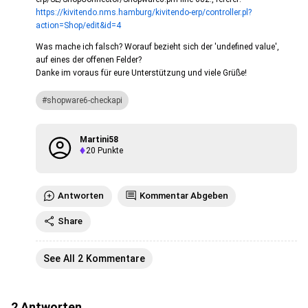
https://kivitendo.nms.hamburg/kivitendo-erp/controller.pl?
action=Shop/edit&id=4
Was mache ich falsch? Worauf bezieht sich der 'undefined value',
auf eines der offenen Felder?
Danke im voraus für eure Unterstützung und viele Grüße!
shopware6-checkapi
Martini58
20
Punkte
Antworten
Kommentar Abgeben
Share
See All 2 Kommentare
2
Antworten