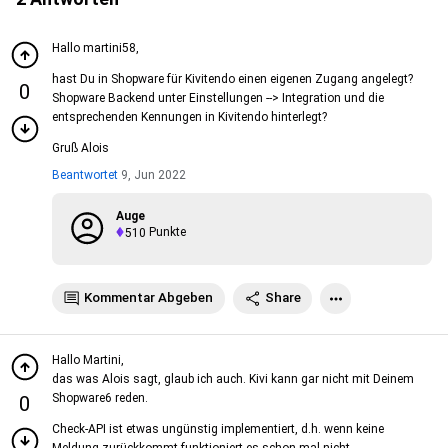
Hallo martini58,
hast Du in Shopware für Kivitendo einen eigenen Zugang angelegt?
0
Shopware Backend unter Einstellungen --> Integration und die
entsprechenden Kennungen in Kivitendo hinterlegt?
Gruß Alois
Beantwortet
9, Jun 2022
Auge
510
Punkte
Kommentar Abgeben
Share
Hallo Martini,
das was Alois sagt, glaub ich auch. Kivi kann gar nicht mit Deinem
Shopware6 reden.
0
Check-API ist etwas ungünstig implementiert, d.h. wenn keine