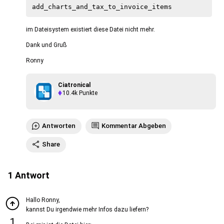
im Dateisystem existiert diese Datei nicht mehr.
Dank und Gruß
Ronny
Ciatronical
10.4k
Punkte
Antworten
Kommentar Abgeben
Share
1
Antwort
Hallo Ronny,
kannst Du irgendwie mehr Infos dazu liefern?
1