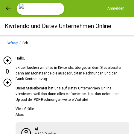
Anmelden
Kivitendo und Datev Unternehmen Online
Gefragt
8 Feb
Hallo,
aktuell buchen wir alles in Kivitendo, übergeben dem Steuerberater
0
dann am Monatsende die ausgedruckten Rechnungen und den
Bank-Kontoauszug.
Unser Steuerberater hat uns auf Datev Unternehmen Online
verwiesen, weil das dann alles einfacher sei. Hat das neben dem
Upload der PDF-Rechnungen weitere Vorteile?
Viele Grüße
Alois
Al