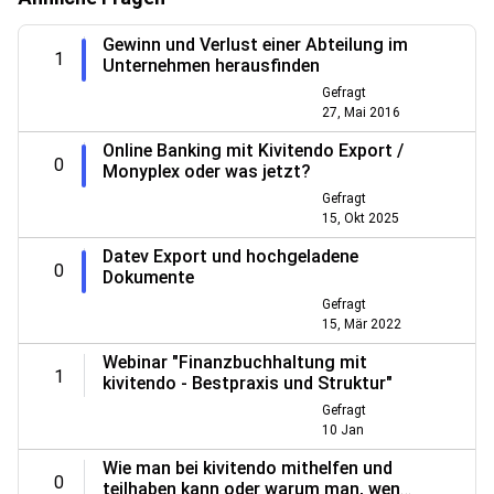
Gewinn und Verlust einer Abteilung im
1
Unternehmen herausfinden
Gefragt
27, Mai 2016
Online Banking mit Kivitendo Export /
0
Monyplex oder was jetzt?
Gefragt
15, Okt 2025
Datev Export und hochgeladene
0
Dokumente
Gefragt
15, Mär 2022
Webinar "Finanzbuchhaltung mit
1
kivitendo - Bestpraxis und Struktur"
Gefragt
10 Jan
Wie man bei kivitendo mithelfen und
0
teilhaben kann oder warum man, wenn