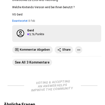
Unterschied zu ZUGFeRD Rechnung.
Welche Kivitendo Version wird bei Ihnen benutzt ?
VG Gerd
Beantwortet
8 Feb
Gerd
5.7k
Punkte
Kommentar Abgeben
Share
See All 3 Kommentare
VOTING & ACCEPTING
AN ANSWER HELPS
IMPROVE THE COMMUNITY
Ähnliche Fragen