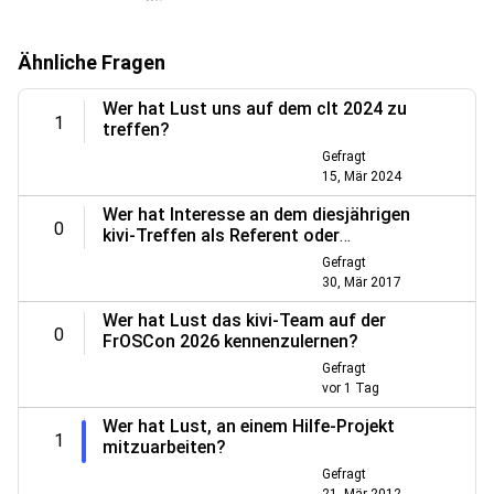
Ähnliche Fragen
Wer hat Lust uns auf dem clt 2024 zu
1
treffen?
Gefragt
15, Mär 2024
Wer hat Interesse an dem diesjährigen
0
kivi-Treffen als Referent oder
Teilnehmer mitzuwirken?
Gefragt
30, Mär 2017
Wer hat Lust das kivi-Team auf der
0
FrOSCon 2026 kennenzulernen?
Gefragt
vor
1 Tag
Wer hat Lust, an einem Hilfe-Projekt
1
mitzuarbeiten?
Gefragt