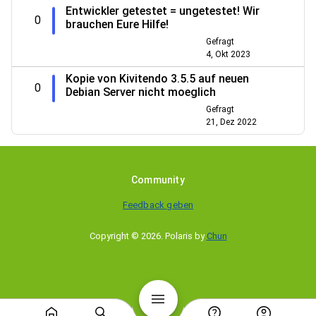
Entwickler getestet = ungetestet! Wir
0
brauchen Eure Hilfe!
Gefragt
4, Okt 2023
Kopie von Kivitendo 3.5.5 auf neuen
0
Debian Server nicht moeglich
Gefragt
21, Dez 2022
Community
Feedback geben
Copyright © 2026
.
Polaris by
Chun