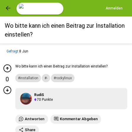
Anmelden
Wo bitte kann ich einen Beitrag zur Installation
einstellen?
Gefragt
8 Jun
Wo bitte kann ich einen Beitrag zur Installation einstellen?
0
installation
-
rockylinux
RudiS
70
Punkte
Antworten
Kommentar Abgeben
Share