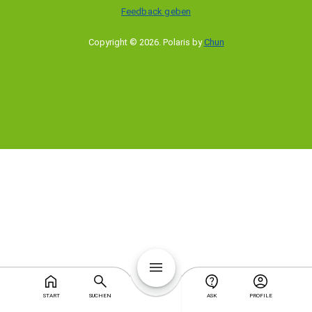
Feedback geben
Copyright © 2026
.
Polaris by
Chun
START
SUCHEN
ASK
PROFILE