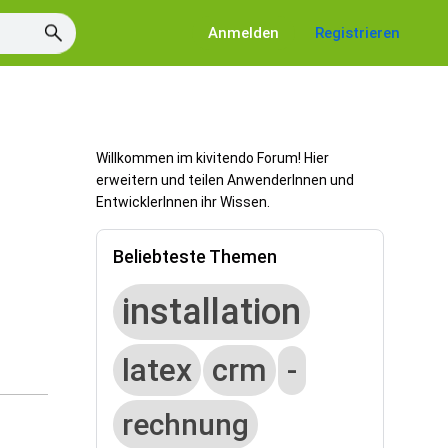
Anmelden
Registrieren
Willkommen im kivitendo Forum! Hier
erweitern und teilen AnwenderInnen und
EntwicklerInnen ihr Wissen.
d
Beliebteste Themen
installation
latex
crm
-
rechnung