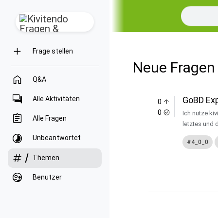
Frage stellen
Neue Fragen
Q&A
Alle Aktivitäten
GoBD Expo
0
0
Ich nutze ki
Alle Fragen
letztes und 
Unbeantwortet
4_0_0
Themen
Benutzer