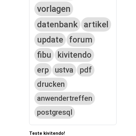
vorlagen
datenbank
artikel
update
forum
fibu
kivitendo
erp
ustva
pdf
drucken
anwendertreffen
postgresql
Teste kivitendo!