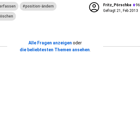
Fritz_Pörschke
96
erfassen
position-ändern
Gefragt
21, Feb 2013
löschen
Alle Fragen anzeigen
oder
die beliebtesten Themen ansehen
.