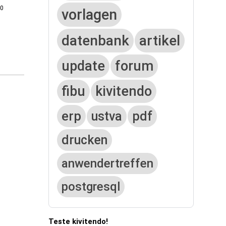
0
vorlagen
datenbank
artikel
update
forum
fibu
kivitendo
erp
ustva
pdf
drucken
anwendertreffen
postgresql
Teste kivitendo!