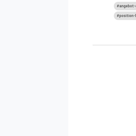
angebot-
position-