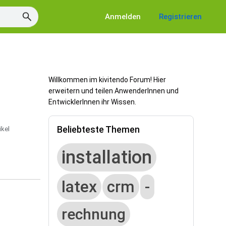
Anmelden
Registrieren
Willkommen im kivitendo Forum! Hier
erweitern und teilen AnwenderInnen und
EntwicklerInnen ihr Wissen.
Beliebteste Themen
ikel
installation
latex
crm
-
rechnung