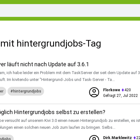
mit hintergrundjobs-Tag
er läuft nicht nach Update auf 3.6.1
eam, ich habe leider ein Problem mit dem TaskServer der seit dem Update auf 3
äuft. Im kivitendo unter "Hintergrund-Jobs und Task-Server - Ta...
Florkowe
420
er
hintergrundjobs
Gefragt
27, Jul 2022
glich Hintergrundjobs selbst zu erstellen?
be versucht auf unserem Kivi 3.0 einen neuen Hintergrundjob zu erstellen, es is
elungen einen solchen neuen Job zum laufen zu bringen. Selbs...
Dirk.marklewitz
2
ndjobs