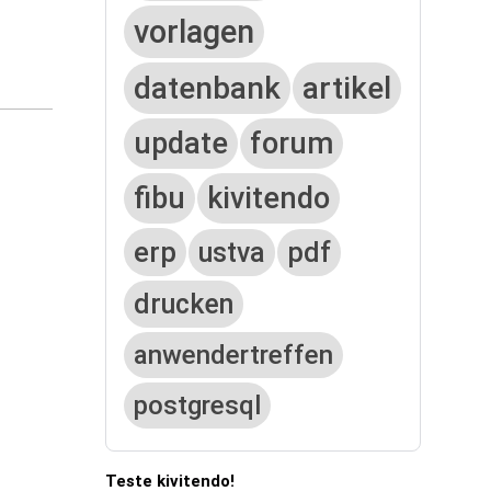
vorlagen
datenbank
artikel
update
forum
fibu
kivitendo
erp
ustva
pdf
drucken
anwendertreffen
postgresql
Teste kivitendo!