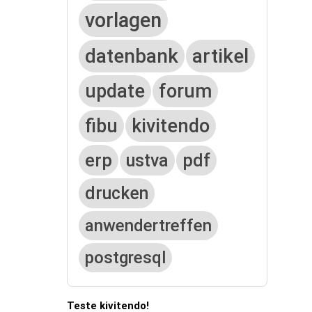
vorlagen
datenbank
artikel
update
forum
fibu
kivitendo
erp
ustva
pdf
drucken
anwendertreffen
postgresql
Teste kivitendo!