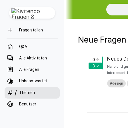
Frage stellen
Neue Fragen
Q&A
Alle Aktivitäten
Neues De
0
3
Hallo und gu
Alle Fragen
interessant.
Unbeantwortet
design
Themen
Benutzer