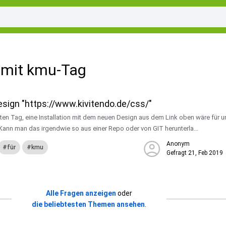
 mit kmu-Tag
sign "https://www.kivitendo.de/css/"
ten Tag, eine Installation mit dem neuen Design aus dem Link oben wäre für u
 Kann man das irgendwie so aus einer Repo oder von GIT herunterla...
Anonym
für
kmu
Gefragt
21, Feb 2019
Alle Fragen anzeigen
oder
die beliebtesten Themen ansehen
.