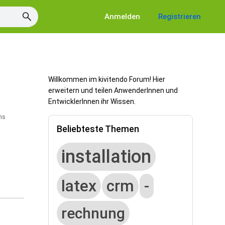
Anmelden
Registrieren
Willkommen im kivitendo Forum! Hier
erweitern und teilen AnwenderInnen und
EntwicklerInnen ihr Wissen.
ns
Beliebteste Themen
installation
latex
crm
-
rechnung