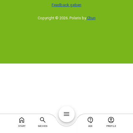
Feedback geben
Copyright © 2026
.
Polaris by
Chun
START
SUCHEN
ASK
PROFILE