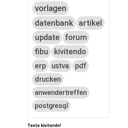
vorlagen
datenbank
artikel
update
forum
fibu
kivitendo
erp
ustva
pdf
drucken
anwendertreffen
postgresql
Teste kivitendo!