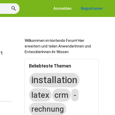
Anmelden
Registrieren
Willkommen im kivitendo Forum! Hier
erweitern und teilen AnwenderInnen und
EntwicklerInnen ihr Wissen.
rt
Beliebteste Themen
installation
latex
crm
-
rechnung