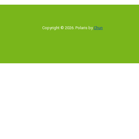
Copyright © 2026
.
Polaris by
Chun