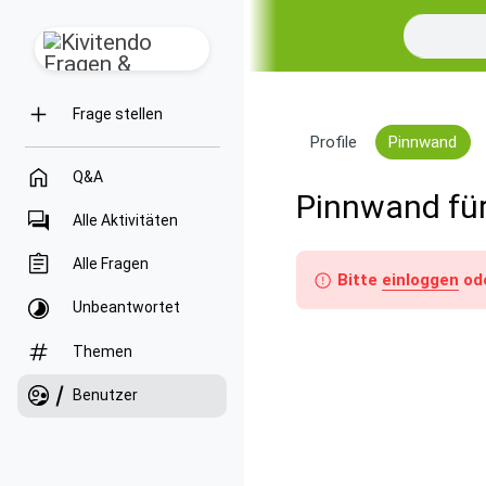
Frage stellen
Profile
Pinnwand
Q&A
Pinnwand für
Alle Aktivitäten
Alle Fragen
Bitte
einloggen
od
Unbeantwortet
Themen
Benutzer