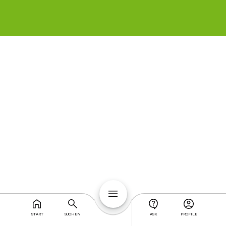
START
SUCHEN
ASK
PROFILE