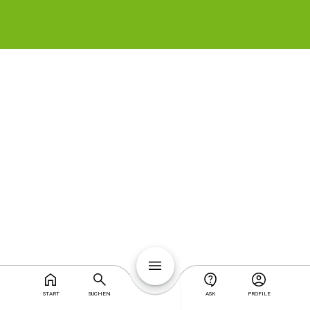
START
SUCHEN
ASK
PROFILE