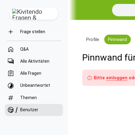
Frage stellen
Profile
Pinnwand
Q&A
Pinnwand für
Alle Aktivitäten
Alle Fragen
Bitte
einloggen
od
Unbeantwortet
Themen
Benutzer