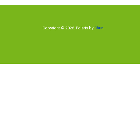
Copyright © 2026
.
Polaris by
Chun