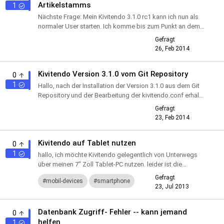
Artikelstamms
1
Nächste Frage: Mein Kivitendo 3.1.0 rc1 kann ich nun als
normaler User starten. Ich komme bis zum Punkt an dem
die Artikeldatenbank aktualisiert werden soll. Da es in un...
Gefragt
26, Feb 2014
Kivitendo Version 3.1.0 vom Git Repository
0
1
Hallo, nach der Installation der Version 3.1.0 aus dem Git
Repository und der Bearbeitung der kivitendo.conf erhalte
ich folgende Fehlermeldung: Während der Ausführung ...
Gefragt
23, Feb 2014
Kivitendo auf Tablet nutzen
0
1
hallo, ich möchte Kivitendo gelegentlich von Unterwegs
über meinen 7" Zoll Tablet-PC nutzen. leider ist die
Darstellung so klein, dass man nicht damit arbeiten kann.
Gefragt
mobil-devices
smartphone
Ma...
23, Jul 2013
Datenbank Zugriff- Fehler -- kann jemand
0
helfen
1