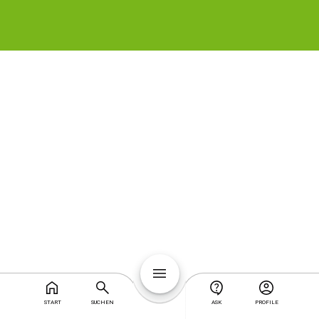
START
SUCHEN
ASK
PROFILE