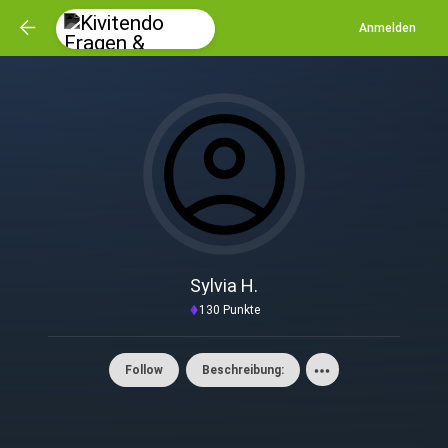
Anmelden
Sylvia H.
130 Punkte
Follow
Beschreibung: