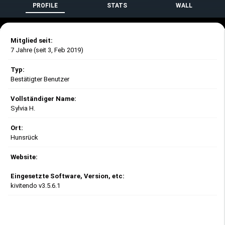
PROFILE
STATS
WALL
Mitglied seit:
7 Jahre (seit 3, Feb 2019)
Typ:
Bestätigter Benutzer
Vollständiger Name:
Sylvia H.
Ort:
Hunsrück
Website:
Eingesetzte Software, Version, etc:
kivitendo v3.5.6.1