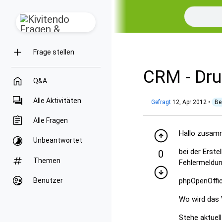
Frage stellen
CRM - Dru
Q&A
Alle Aktivitäten
Gefragt
12, Apr 2012
•
Be
Alle Fragen
Hallo zusam
Unbeantwortet
bei der Erst
0
Themen
Fehlermeldu
phpOpenOffic
Benutzer
Wo wird das 
Stehe aktuel