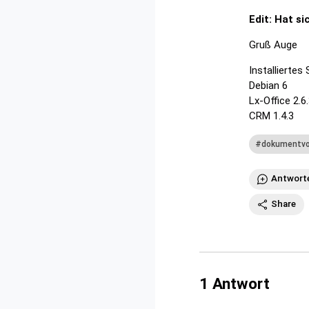
Edit: Hat s
Gruß Auge
Installiertes
Debian 6
Lx-Office 2.6
CRM 1.4.3
dokumentvo
Antwort
Share
1
Antwort