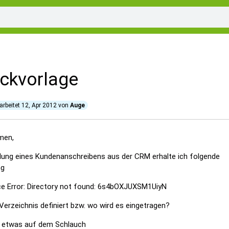
ckvorlage
arbeitet
12, Apr 2012
von
Auge
men,
ellung eines Kundenanschreibens aus der CRM erhalte ich folgende
ng
e Error: Directory not found: 6s4bOXJUXSM1UiyN
Verzeichnis definiert bzw. wo wird es eingetragen?
l etwas auf dem Schlauch