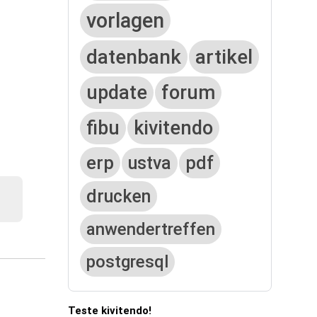
vorlagen
datenbank
artikel
update
forum
fibu
kivitendo
erp
ustva
pdf
drucken
anwendertreffen
postgresql
Teste kivitendo!