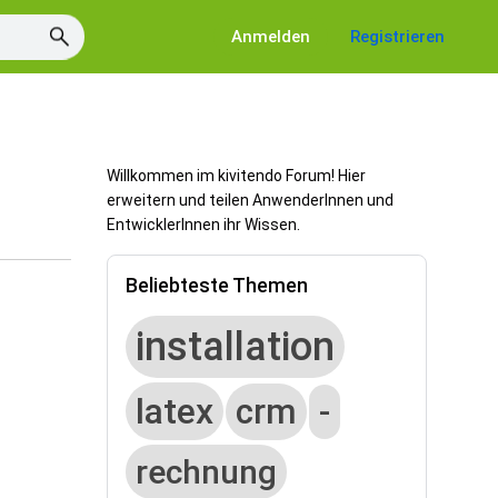
Anmelden
Registrieren
Willkommen im kivitendo Forum! Hier
erweitern und teilen AnwenderInnen und
EntwicklerInnen ihr Wissen.
Beliebteste Themen
installation
latex
crm
-
rechnung