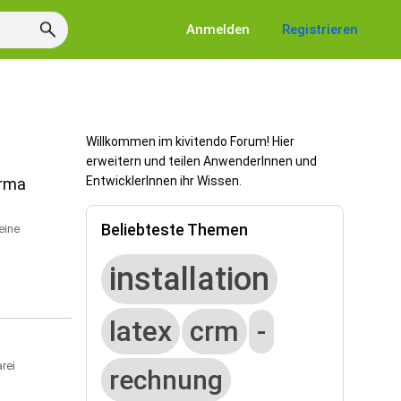
Anmelden
Registrieren
Willkommen im kivitendo Forum! Hier
erweitern und teilen AnwenderInnen und
EntwicklerInnen ihr Wissen.
irma
Beliebteste Themen
eine
installation
latex
crm
-
rei
rechnung