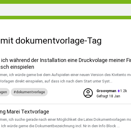
 mit dokumentvorlage-Tag
 ich während der Installation eine Druckvolage meiner F
sch einspielen
en, ich würde gerne bei dem Aufspielen einer neuen Version des Kivitento m
orlagen direkt einspielen, auf dass ich nach dem Start unter Syst...
Groovyman
1.2k
agen
dokumentvorlage
Gefragt
18 Jan
g Marei Textvorlage
men, ich suche gerade nach einer Möglichkeit die Latex Dokumentvorlagen ma
Ich würde gerne die Dokumentbezeichnung incl. Nr in den Info Block ...