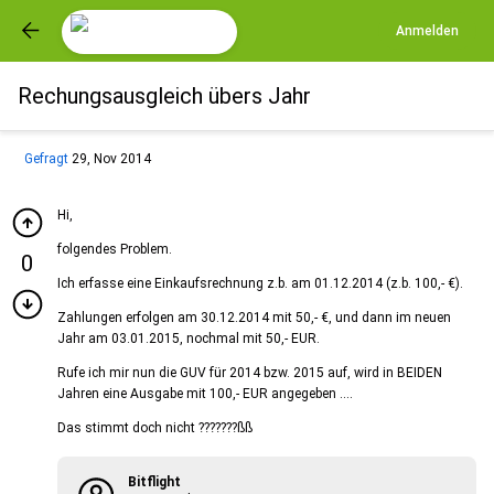
Anmelden
Rechungsausgleich übers Jahr
Gefragt
29, Nov 2014
Hi,
folgendes Problem.
0
Ich erfasse eine Einkaufsrechnung z.b. am 01.12.2014 (z.b. 100,- €).
Zahlungen erfolgen am 30.12.2014 mit 50,- €, und dann im neuen
Jahr am 03.01.2015, nochmal mit 50,- EUR.
Rufe ich mir nun die GUV für 2014 bzw. 2015 auf, wird in BEIDEN
Jahren eine Ausgabe mit 100,- EUR angegeben ....
Das stimmt doch nicht ???????ßß
Bitflight