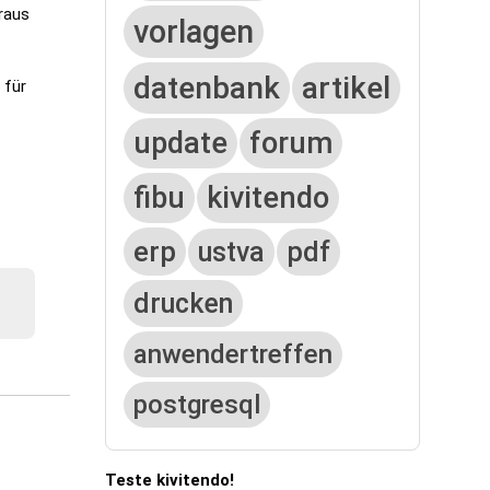
raus
vorlagen
datenbank
artikel
 für
update
forum
fibu
kivitendo
erp
ustva
pdf
drucken
anwendertreffen
postgresql
Teste kivitendo!