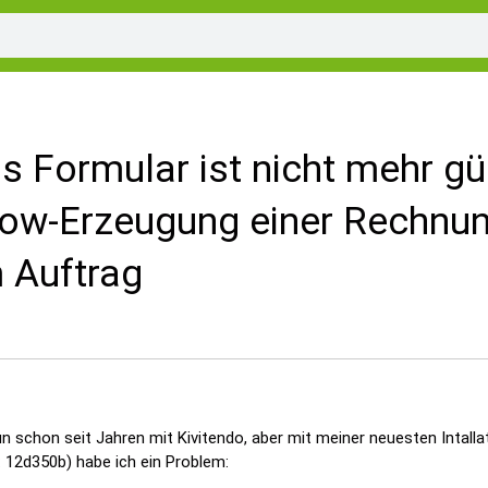
s Formular ist nicht mehr gül
low-Erzeugung einer Rechnu
 Auftrag
un schon seit Jahren mit Kivitendo, aber mit meiner neuesten Intalla
: 12d350b) habe ich ein Problem: