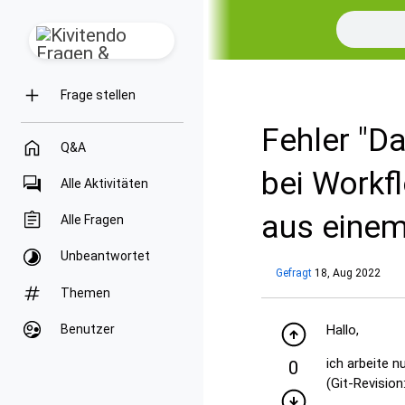
Frage stellen
Fehler "Da
Q&A
bei Workf
Alle Aktivitäten
aus einem
Alle Fragen
Unbeantwortet
Gefragt
18, Aug 2022
Themen
Hallo,
Benutzer
ich arbeite n
0
(Git-Revision