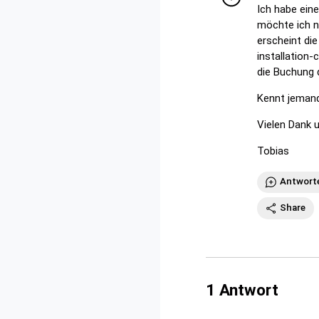
Ich habe ein
möchte ich n
erscheint di
installation
die Buchung 
Kennt jeman
Vielen Dank 
Tobias
Antwort
Share
1
Antwort