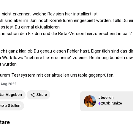
 nicht erkennen, welche Revision hier installiert ist.
h sind aber im Juni noch Korrekturen eingespielt worden, falls Du ei
sstest Du einmal aktualisieren.
ann schon den Fix drin und die Beta-Version hierzu erscheint in ca. 2
nicht ganz klar, ob Du genau diesen Fehler hast. Eigentlich sind das di
n Workflows "mehrere Lieferscheine" zu einer Rechnung bündeln usw.
rt wurden.
 Eurem Testsystem mit der aktuellen unstable gegenprüfen.
, Aug 2022
ar Abgeben
Share
Jbueren
20.3k
Punkte
erzu Stellen
tare