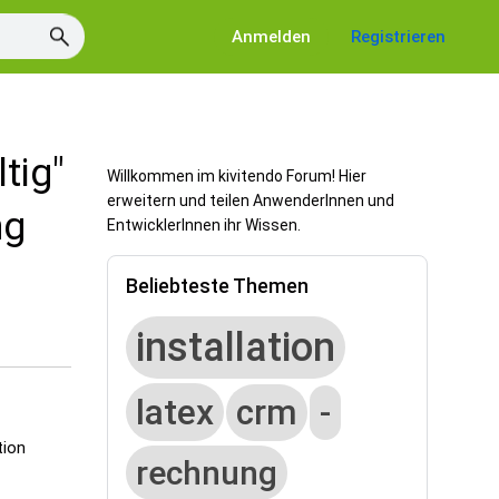
Anmelden
Registrieren
tig"
Willkommen im kivitendo Forum! Hier
erweitern und teilen AnwenderInnen und
ng
EntwicklerInnen ihr Wissen.
Beliebteste Themen
installation
latex
crm
-
tion
rechnung