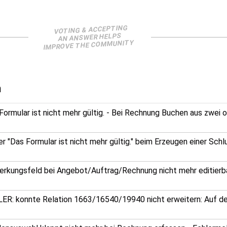
VOTING & ACCEPTING
AN ANSWER HELPS
IMPROVE THE COMMUNITY
n
Formular ist nicht mehr gültig. - Bei Rechnung Buchen aus zwei 
er "Das Formular ist nicht mehr gültig." beim Erzeugen einer Sch
rkungsfeld bei Angebot/Auftrag/Rechnung nicht mehr editierb
ER: konnte Relation 1663/16540/19940 nicht erweitern: Auf dem