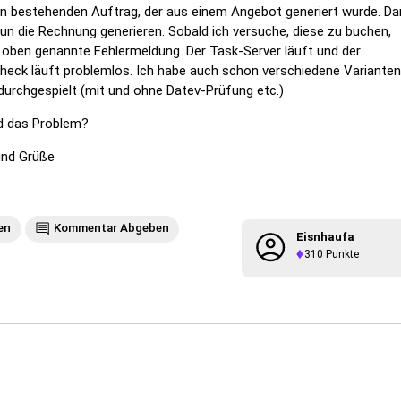
en bestehenden Auftrag, der aus einem Angebot generiert wurde. Da
un die Rechnung generieren. Sobald ich versuche, diese zu buchen,
e oben genannte Fehlermeldung. Der Task-Server läuft und der
-check läuft problemlos. Ich habe auch schon verschiedene Varianten
durchgespielt (mit und ohne Datev-Prüfung etc.)
d das Problem?
und Grüße
en
Kommentar Abgeben
Eisnhaufa
310
Punkte