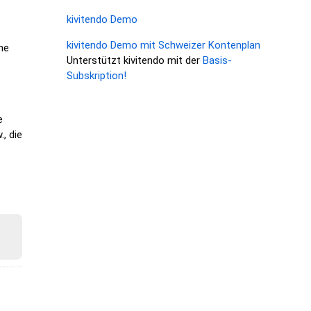
kivitendo Demo
kivitendo Demo mit Schweizer Kontenplan
ne
Unterstützt kivitendo mit der
Basis-
Subskription!
e
, die