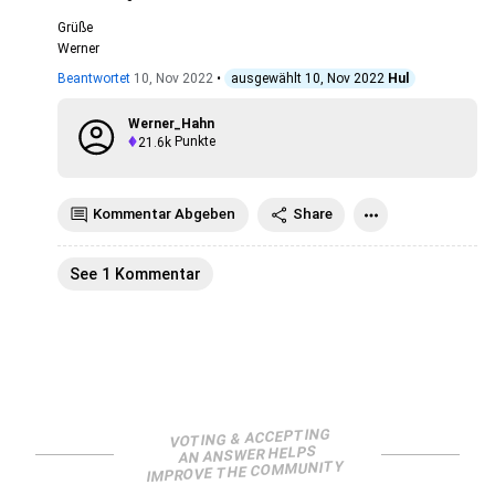
Grüße
Werner
Beantwortet
10, Nov 2022
•
ausgewählt
10, Nov 2022
Hul
Werner_Hahn
21.6k
Punkte
Kommentar Abgeben
Share
See 1 Kommentar
VOTING & ACCEPTING
AN ANSWER HELPS
IMPROVE THE COMMUNITY