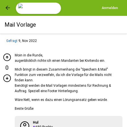
Anmelden
Mail Vorlage
Gefragt
9, Nov 2022
Moin in die Runde,
augenblicklich richte ich einen Mandanten bei Kivitendo ein.
0
Mich bringt in diesem Zusammenhang die "Speichern & Mail"
Funktion zum verzweifeln, da ich die Vorlage für die Mails nicht
finden kann.
Benötigt werden die Mail Vorlagen mindestens für Rechnung &
Auftrag. Speziell eine Footer Hinterlegung.
Wäre Nett, wenn es dazu einen Lörungsansatz geben würde.
Beste Grüße
Hul