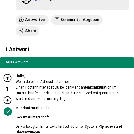
680
Punkte
Antworten
Kommentar Abgeben
Share
1
Antwort
Beste Antwort
Hallo,
Wenn du einen Adressfooter meinst:
Einen Footer hinterlegst Du bei der Mandantenkonfiguration im
1
Unterschriftfeld und/oder auch in der Benutzerkonfiguration Diese
werden dann zusammengefügt
Mandantenunterschrift
Benutzerunterschrift
Dir vorbelegten Emailtexte findest du unter System->Sprachen und
Übersetzungen