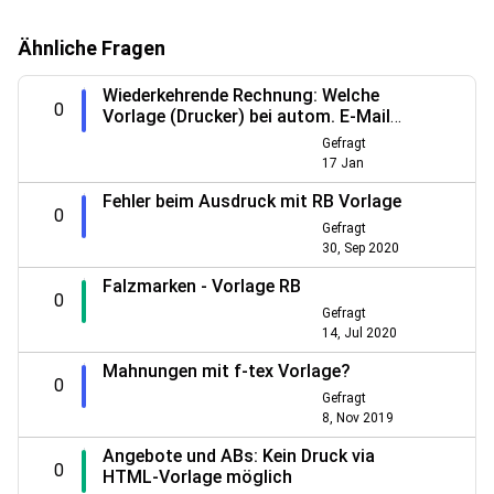
Ähnliche Fragen
Wiederkehrende Rechnung: Welche
0
Vorlage (Drucker) bei autom. E-Mail
Versand und Textvorlage
Gefragt
17 Jan
Fehler beim Ausdruck mit RB Vorlage
0
Gefragt
30, Sep 2020
Falzmarken - Vorlage RB
0
Gefragt
14, Jul 2020
Mahnungen mit f-tex Vorlage?
0
Gefragt
8, Nov 2019
Angebote und ABs: Kein Druck via
0
HTML-Vorlage möglich