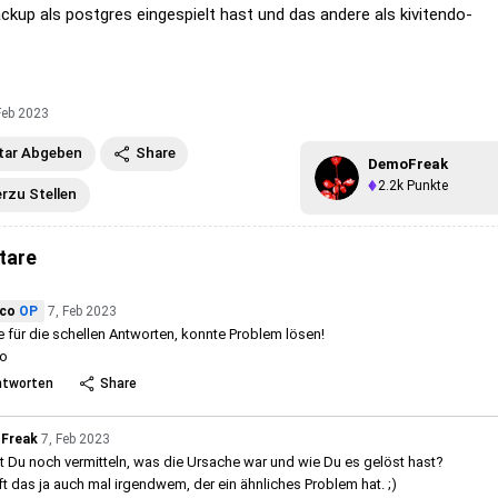
ackup als postgres eingespielt hast und das andere als kivitendo-
Feb 2023
ar Abgeben
Share
DemoFreak
2.2k
Punkte
erzu Stellen
tare
ico
OP
7, Feb 2023
 für die schellen Antworten, konnte Problem lösen!
co
ntworten
Share
Freak
7, Feb 2023
 Du noch vermitteln, was die Ursache war und wie Du es gelöst hast?
ilft das ja auch mal irgendwem, der ein ähnliches Problem hat. ;)