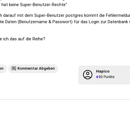
o hat keine Super-Benutzer-Rechte"
ch darauf mit dem Super-Benutzer postgres kommt die Fehlermeldu
 Die Daten (Benutzername & Passwort) für das Login zur Datenbank 
ich das auf die Reihe?
en
Kommentar Abgeben
Hapico
80
Punkte