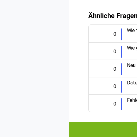
Ähnliche Frage
Wie 
0
Wie 
0
Neu 
0
Date
0
Fehl
0