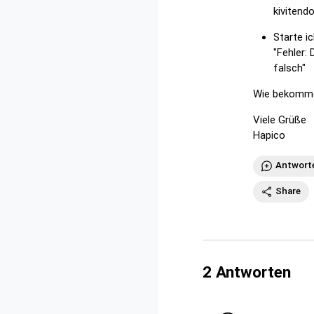
kivitend
Starte i
"Fehler:
falsch"
Wie bekomme 
Viele Grüße
Hapico
Antwort
Share
2
Antworten