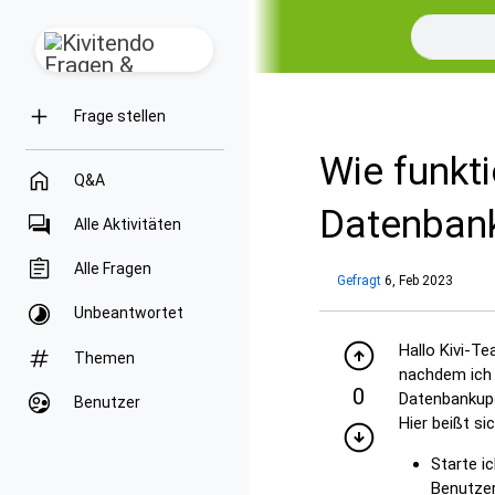
Frage stellen
Wie funkti
Q&A
Datenbank
Alle Aktivitäten
Alle Fragen
Gefragt
6, Feb 2023
Unbeantwortet
Hallo Kivi-Te
Themen
nachdem ich m
0
Datenbankupda
Benutzer
Hier beißt si
Starte i
Benutzer