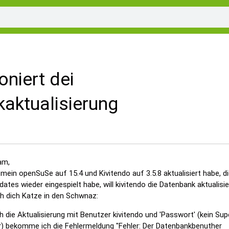
oniert dei
aktualisierung
am,
ein openSuSe auf 15.4 und Kivitendo auf 3.5.8 aktualisiert habe, d
tes wieder eingespielt habe, will kivitendo die Datenbank aktualisie
ch dich Katze in den Schwnaz:
ch die Aktualisierung mit Benutzer kivitendo und 'Passwort' (kein Sup
) bekomme ich die Fehlermeldung "Fehler: Der Datenbankbenuther