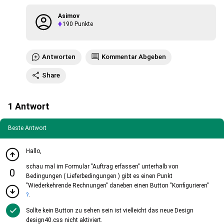
Asimov
190
Punkte
Antworten
Kommentar Abgeben
Share
1
Antwort
Beste Antwort
Hallo,
schau mal im Formular "Auftrag erfassen" unterhalb von
0
Bedingungen ( Lieferbedingungen ) gibt es einen Punkt
"Wiederkehrende Rechnungen" daneben einen Button "Konfigurieren"
?
.
Sollte kein Button zu sehen sein ist vielleicht das neue Design
design40.css nicht aktiviert.