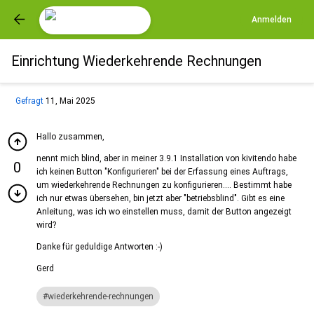
Anmelden
Einrichtung Wiederkehrende Rechnungen
Gefragt
11, Mai 2025
Hallo zusammen,
nennt mich blind, aber in meiner 3.9.1 Installation von kivitendo habe
0
ich keinen Button "Konfigurieren" bei der Erfassung eines Auftrags,
um wiederkehrende Rechnungen zu konfigurieren.... Bestimmt habe
ich nur etwas übersehen, bin jetzt aber "betriebsblind". Gibt es eine
Anleitung, was ich wo einstellen muss, damit der Button angezeigt
wird?
Danke für geduldige Antworten :-)
Gerd
wiederkehrende-rechnungen