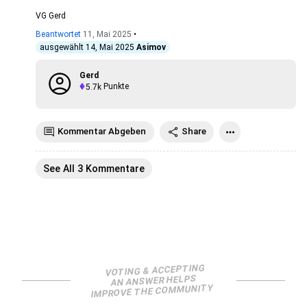
VG Gerd
Beantwortet
11, Mai 2025
•
ausgewählt
14, Mai 2025
Asimov
Gerd
5.7k
Punkte
Kommentar Abgeben
Share
See All 3 Kommentare
VOTING & ACCEPTING
AN ANSWER HELPS
IMPROVE THE COMMUNITY