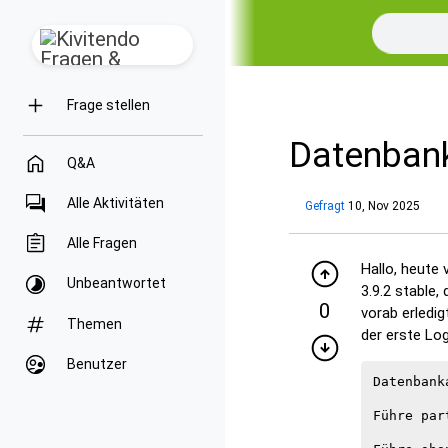
Frage stellen
Datenbank
Q&A
Alle Aktivitäten
Gefragt
10, Nov 2025
Alle Fragen
Hallo, heute 
Unbeantwortet
3.9.2 stable
0
vorab erledig
Themen
der erste Log
Benutzer
Datenbank
Führe par