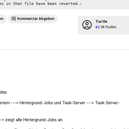
en
Kommentar Abgeben
Turtle
2.9k
Punkte
 das
stem ---> Hintergrund-Jobs und Task-Server ---> Task-Server-
---> zeigt alle Hintergrund-Jobs an