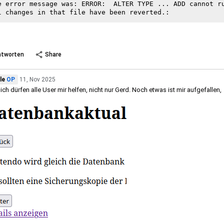
e error message was: ERROR:  ALTER TYPE ... ADD cannot ru
 more
ntworten
Share
le
OP
11, Nov 2025
lich dürfen alle User mir helfen, nicht nur Gerd. Noch etwas ist mir aufgefallen,