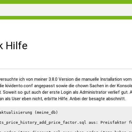
 Hilfe
versuchte ich von meiner 3.8.0 Version die manuelle Installation vom
, die kividento.conf angepasst sowie die chown Sachen in der Konsol
t. Soweit so gut auch der erste Login als Administrator verlief gut. 
in als User eben nicht, erbitte Hilfe. Anbei der besagte abschnitt.
aktualisierung (meine_db)

ts_price_history_add_price_factor.sql aus: Preisfaktor fü