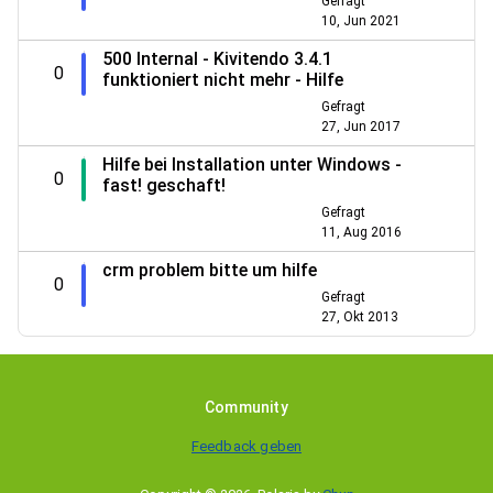
Gefragt
10, Jun 2021
500 Internal - Kivitendo 3.4.1
0
funktioniert nicht mehr - Hilfe
Gefragt
27, Jun 2017
Hilfe bei Installation unter Windows -
0
fast! geschaft!
Gefragt
11, Aug 2016
crm problem bitte um hilfe
0
Gefragt
27, Okt 2013
Community
Feedback geben