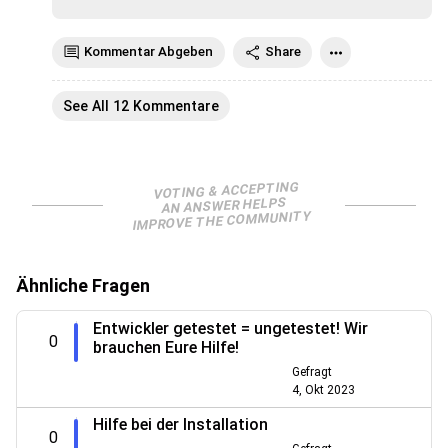
Kommentar Abgeben
Share
See All 12 Kommentare
VOTING & ACCEPTING
AN ANSWER HELPS
IMPROVE THE COMMUNITY
Ähnliche Fragen
Entwickler getestet = ungetestet! Wir
0
brauchen Eure Hilfe!
Gefragt
4, Okt 2023
Hilfe bei der Installation
0