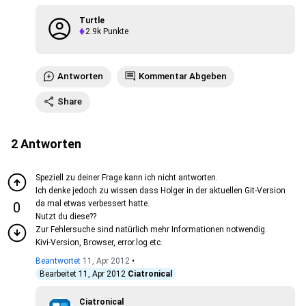
Turtle
2.9k
Punkte
Antworten
Kommentar Abgeben
Share
2
Antworten
Speziell zu deiner Frage kann ich nicht antworten.
Ich denke jedoch zu wissen dass Holger in der aktuellen Git-Version
da mal etwas verbessert hatte.
0
Nutzt du diese??
Zur Fehlersuche sind natürlich mehr Informationen notwendig.
Kivi-Version, Browser, error.log etc.
Beantwortet
11, Apr 2012
•
Bearbeitet
11, Apr 2012
Ciatronical
Ciatronical