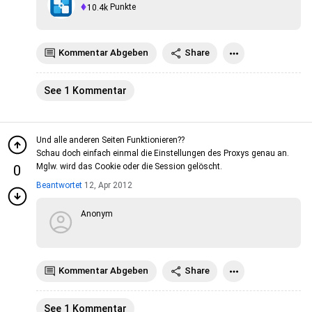
10.4k
Punkte
Kommentar Abgeben
Share
See 1 Kommentar
Und alle anderen Seiten Funktionieren??
Schau doch einfach einmal die Einstellungen des Proxys genau an.
Mglw. wird das Cookie oder die Session gelöscht.
0
Beantwortet
12, Apr 2012
Anonym
Kommentar Abgeben
Share
See 1 Kommentar