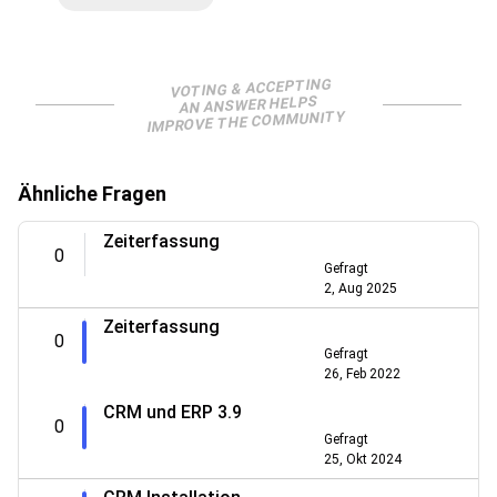
VOTING & ACCEPTING
AN ANSWER HELPS
IMPROVE THE COMMUNITY
Ähnliche Fragen
Zeiterfassung
0
Gefragt
2, Aug 2025
Zeiterfassung
0
Gefragt
26, Feb 2022
CRM und ERP 3.9
0
Gefragt
25, Okt 2024