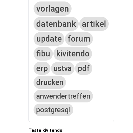
vorlagen
datenbank
artikel
update
forum
fibu
kivitendo
erp
ustva
pdf
drucken
anwendertreffen
postgresql
Teste kivitendo!