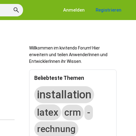
Anmelden
Registrieren
Willkommen im kivitendo Forum! Hier
erweitern und teilen AnwenderInnen und
EntwicklerInnen ihr Wissen.
Beliebteste Themen
installation
latex
crm
-
rechnung