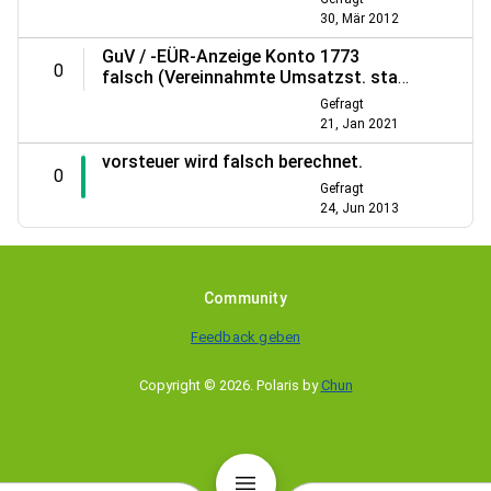
30, Mär 2012
GuV / -EÜR-Anzeige Konto 1773
0
falsch (Vereinnahmte Umsatzst. statt
Umsatzsteuerzahlungen)
Gefragt
21, Jan 2021
vorsteuer wird falsch berechnet.
0
Gefragt
24, Jun 2013
Community
Feedback geben
Copyright © 2026
.
Polaris by
Chun