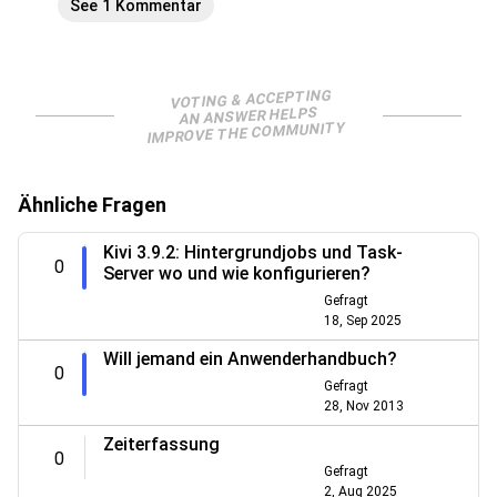
See 1 Kommentar
VOTING & ACCEPTING
AN ANSWER HELPS
IMPROVE THE COMMUNITY
Ähnliche Fragen
Kivi 3.9.2: Hintergrundjobs und Task-
0
Server wo und wie konfigurieren?
Gefragt
18, Sep 2025
Will jemand ein Anwenderhandbuch?
0
Gefragt
28, Nov 2013
Zeiterfassung
0
Gefragt
2, Aug 2025