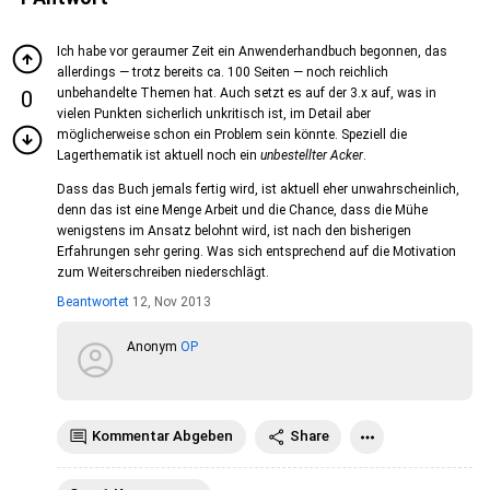
Ich habe vor geraumer Zeit ein Anwenderhandbuch begonnen, das
allerdings — trotz bereits ca. 100 Seiten — noch reichlich
unbehandelte Themen hat. Auch setzt es auf der 3.x auf, was in
0
vielen Punkten sicherlich unkritisch ist, im Detail aber
möglicherweise schon ein Problem sein könnte. Speziell die
Lagerthematik ist aktuell noch ein
unbestellter Acker
.
Dass das Buch jemals fertig wird, ist aktuell eher unwahrscheinlich,
denn das ist eine Menge Arbeit und die Chance, dass die Mühe
wenigstens im Ansatz belohnt wird, ist nach den bisherigen
Erfahrungen sehr gering. Was sich entsprechend auf die Motivation
zum Weiterschreiben niederschlägt.
Beantwortet
12, Nov 2013
Anonym
OP
Kommentar Abgeben
Share