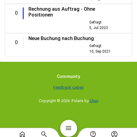
Rechnung aus Auftrag - Ohne
0
Positionen
Gefragt
5, Jul 2023
Neue Buchung nach Buchung
0
Gefragt
10, Sep 2021
Community
Feedback geben
Copyright © 2026
.
Polaris by
Chun