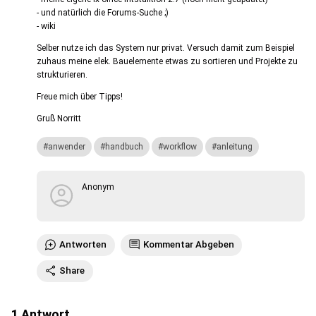
- und natürlich die Forums-Suche ;)
- wiki
Selber nutze ich das System nur privat. Versuch damit zum Beispiel
zuhaus meine elek. Bauelemente etwas zu sortieren und Projekte zu
strukturieren.
Freue mich über Tipps!
Gruß Norritt
anwender
handbuch
workflow
anleitung
Anonym
Antworten
Kommentar Abgeben
Share
1
Antwort