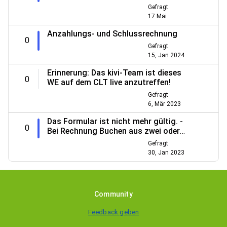
Gefragt
17 Mai
Anzahlungs- und Schlussrechnung
0
Gefragt
15, Jan 2024
Erinnerung: Das kivi-Team ist dieses
0
WE auf dem CLT live anzutreffen!
Gefragt
6, Mär 2023
Das Formular ist nicht mehr gültig. -
0
Bei Rechnung Buchen aus zwei oder
mehr Lieferscheinen
Gefragt
30, Jan 2023
Community
Feedback geben