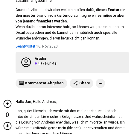
zusammen gekommen.
Grundsätzlich sind wir aber weiterhin offen dafür, dieses
Feature in
den master branch von kivitendo
zu integrieren,
es müsste aber
von jemand finanziert werden.
Wenn du/ihr daran Interesse habt, so können wir gerne mal das im
Detail besprechen und du kannst dann natürlich auch spezielle
Wünsche anbringen, die wir berücksichtigen können.
Beantwortet
16, Nov 2020
Arudin
4.8k
Punkte
Kommentar Abgeben
Share
Hallo Jan, Hallo Andreas,
Jan, guter Hinweis, ich werde mir das mal anschauen. Jedoch
0
möchte ich den Lieferschein Beleg nutzen. Und wahrscheinlich ist
die Lösung von Andreas eher das, was ich mir vorstellen würde. Ich
würde mit kivitendo gerne mein (kleines) Lager verwalten und damit
auch eine Inventur machen können.