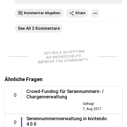
Kommentar Abgeben
Share
See All 2 Kommentare
VOTING & ACCEPTING
AN ANSWER HELPS
IMPROVE THE COMMUNITY
Ähnliche Fragen
Crowd-Funding für Seriennummern- /
0
Chargenverwaltung
Gefragt
7, Aug 2017
Seriennummernverwaltung in kivitendo
0
4.0.0