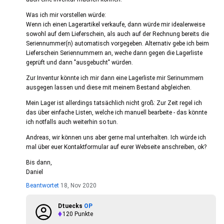
Was ich mir vorstellen würde:
Wenn ich einen Lagerartikel verkaufe, dann würde mir idealerweise
sowohl auf dem Lieferschein, als auch auf der Rechnung bereits die
Seriennummer(n) automatisch vorgegeben. Alternativ gebe ich beim
Lieferschein Seriennummern an, weche dann gegen die Lagerliste
geprüft und dann "ausgebucht" würden.
Zur Inventur könnte ich mir dann eine Lagerliste mir Serinummern
ausgegen lassen und diese mit meinem Bestand abgleichen.
Mein Lager ist allerdings tatsächlich nicht groß: Zur Zeit regel ich
das über einfache Listen, welche ich manuell bearbeite - das könnte
ich notfalls auch weiterhin so tun.
Andreas, wir können uns aber gerne mal unterhalten. Ich würde ich
mal über euer Kontaktformular auf eurer Webseite anschreiben, ok?
Bis dann,
Daniel
Beantwortet
18, Nov 2020
Dtuecks
OP
120
Punkte