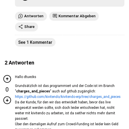
Antworten
Kommentar Abgeben
Share
See 1 Kommentar
2
Antworten
Hallo dtuecks
Grundsätzlich ist das programmiert und der Code ist im Branch
0
"
charges_and_pieces
" auch auf github zugänglich:
https://github.com/kivitendo/kivitendo-erp/tree/charges_and_pieces
Da der Kunde, für den wir das entwickelt haben, bevor das live
eingesetzt werden sollte, sich doch leider entschieden hat, nicht
weiter mit kivitendo zu arbeiten, ist da seither nichts mehr damit
passiert.
Über den damaligen Aufruf zum Crowd-Funding ist leider kein Geld