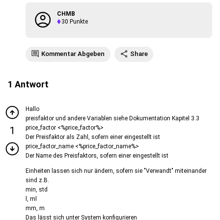
CHMB
30
Punkte
Kommentar Abgeben
Share
1
Antwort
Hallo
preisfaktor und andere Variablen siehe Dokumentation Kapitel 3.3
price_factor <%price_factor%>
1
Der Preisfaktor als Zahl, sofern einer eingestellt ist
price_factor_name <%price_factor_name%>
Der Name des Preisfaktors, sofern einer eingestellt ist
Einheiten lassen sich nur ändern, sofern sie "Verwandt" miteinander
sind z.B.
min, std
l, ml
mm, m
Das lässt sich unter System konfigurieren