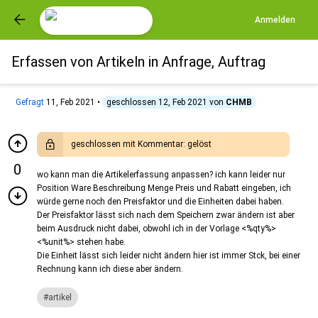
Anmelden
Erfassen von Artikeln in Anfrage, Auftrag
Gefragt
11, Feb 2021
•
geschlossen
12, Feb 2021
von
CHMB
geschlossen mit Kommentar:
gelöst
0
wo kann man die Artikelerfassung anpassen? ich kann leider nur
Position Ware Beschreibung Menge Preis und Rabatt eingeben, ich
würde gerne noch den Preisfaktor und die Einheiten dabei haben.
Der Preisfaktor lässt sich nach dem Speichern zwar ändern ist aber
beim Ausdruck nicht dabei, obwohl ich in der Vorlage <%qty%>
<%unit%> stehen habe.
Die Einheit lässt sich leider nicht ändern hier ist immer Stck, bei einer
Rechnung kann ich diese aber ändern.
artikel