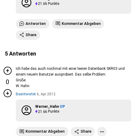
21.6k
Punkte
Antworten
Kommentar Abgeben
Share
5
Antworten
Ich habe das auch nochmal mit einer leeren Datenbank SKR03 und
einem neuem Benutzer ausprobiert. Das selbe Problem.
Grüße
0
W. Hahn
Beantwortet
6, Apr 2012
Werner_Hahn
OP
21.6k
Punkte
Kommentar Abgeben
Share