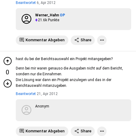
Beantwortet
6, Apr 2012
Werner_Hahn
OP
21.6k
Punkte
Kommentar Abgeben
Share
hast du bei der Berichtsauswahl ein Projekt mitangegeben?
Denn bei mir waren genauso die Ausgaben nicht auf dem Bericht,
0
sondern nur die Einnahmen.
Die Lösung war dann ein Projekt anzulegen und das in der
Berichtauswahl mitanzugeben.
Beantwortet
21, Apr 2012
Anonym
Kommentar Abgeben
Share