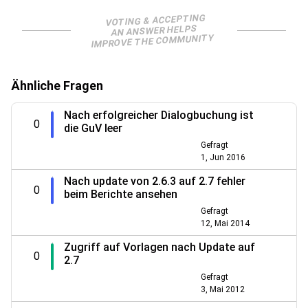
VOTING & ACCEPTING
AN ANSWER HELPS
IMPROVE THE COMMUNITY
Ähnliche Fragen
Nach erfolgreicher Dialogbuchung ist
0
die GuV leer
Gefragt
1, Jun 2016
Nach update von 2.6.3 auf 2.7 fehler
0
beim Berichte ansehen
Gefragt
12, Mai 2014
Zugriff auf Vorlagen nach Update auf
0
2.7
Gefragt
3, Mai 2012