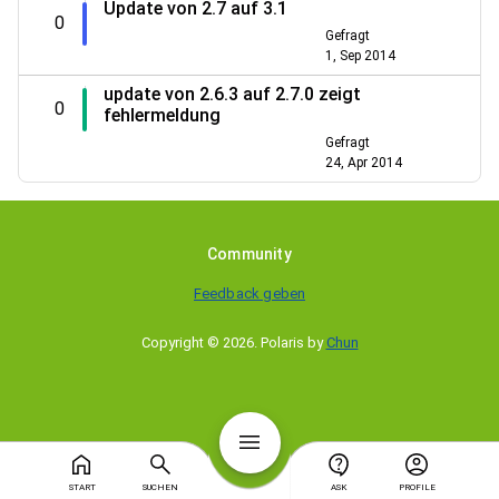
Update von 2.7 auf 3.1
0
Gefragt
1, Sep 2014
update von 2.6.3 auf 2.7.0 zeigt
0
fehlermeldung
Gefragt
24, Apr 2014
Community
Feedback geben
Copyright © 2026
.
Polaris by
Chun
START
SUCHEN
ASK
PROFILE