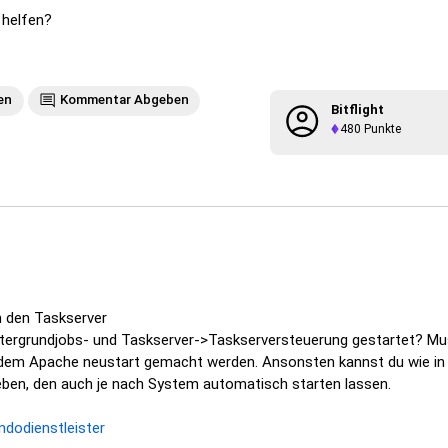
 helfen?
en
Kommentar Abgeben
Bitflight
480
Punkte
 den Taskserver
ergrundjobs- und Taskserver->Taskserversteuerung gestartet? M
dem Apache neustart gemacht werden. Ansonsten kannst du wie in
ben, den auch je nach System automatisch starten lassen.
endodienstleister