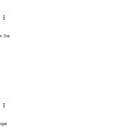
n. Die
iger