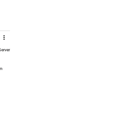
Server
im