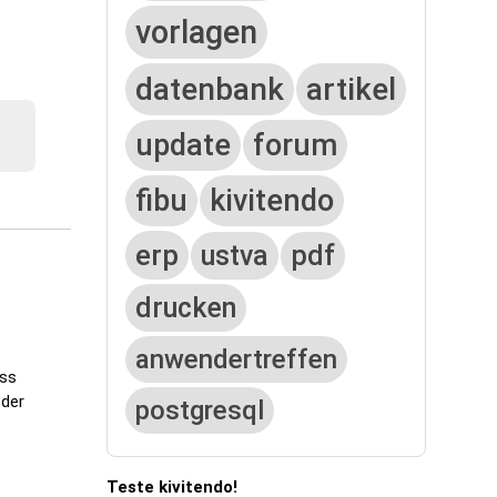
vorlagen
datenbank
artikel
update
forum
fibu
kivitendo
erp
ustva
pdf
drucken
anwendertreffen
uss
 der
postgresql
Teste kivitendo!