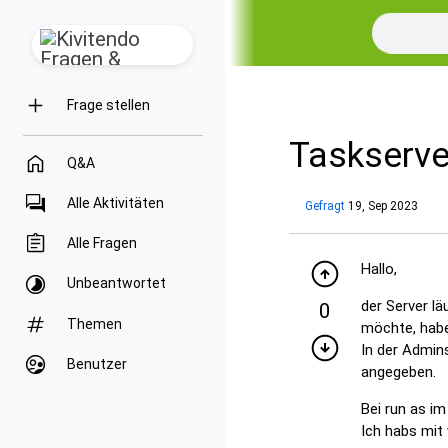
Frage stellen
Taskserve
Q&A
Alle Aktivitäten
Gefragt
19, Sep 2023
Alle Fragen
Hallo,
Unbeantwortet
der Server l
0
Themen
möchte, habe 
In der Admin
Benutzer
angegeben.
Bei run as im
Ich habs mit