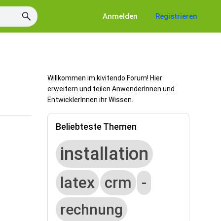
Anmelden
Registrieren
Willkommen im kivitendo Forum! Hier
erweitern und teilen AnwenderInnen und
EntwicklerInnen ihr Wissen.
Beliebteste Themen
installation
latex
crm
-
rechnung