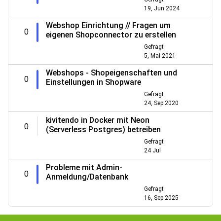
19, Jun 2024
Webshop Einrichtung // Fragen um
0
eigenen Shopconnector zu erstellen
Gefragt
5, Mai 2021
Webshops - Shopeigenschaften und
0
Einstellungen in Shopware
Gefragt
24, Sep 2020
kivitendo in Docker mit Neon
0
(Serverless Postgres) betreiben
Gefragt
24 Jul
Probleme mit Admin-
0
Anmeldung/Datenbank
Gefragt
16, Sep 2025