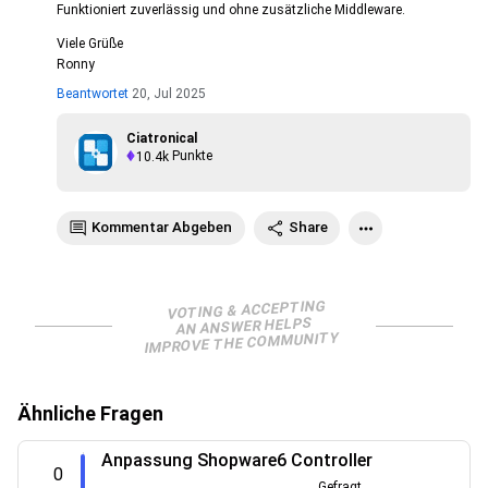
Funktioniert zuverlässig und ohne zusätzliche Middleware.
Viele Grüße
Ronny
Beantwortet
20, Jul 2025
Ciatronical
10.4k
Punkte
Kommentar Abgeben
Share
VOTING & ACCEPTING
AN ANSWER HELPS
IMPROVE THE COMMUNITY
Ähnliche Fragen
Anpassung Shopware6 Controller
0
Gefragt