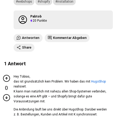
webshops
shopify
installation
Pabtob
20
Punkte
Antworten
Kommentar Abgeben
Share
1
Antwort
Hey Tobias,
das ist grundsätzlich kein Problem. Wir haben das mit
HugoShop
realisiert.
0
K kann man natürlich mit nahezu allen Shop-Systemen verbinden,
solange es eine API gibt – und Shopify bringt dafür gute
Voraussetzungen mit.
Die Anbindung läuft bei uns direkt über HugoShop. Darüber werden
z. B. Bestellungen, Kunden und Artikel mit K synchronisiert.